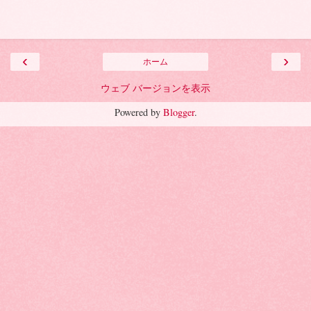
‹
›
ホーム
ウェブ バージョンを表示
Powered by
Blogger
.