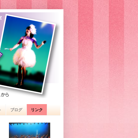
室
ト
ブログ
リンク