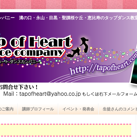
ンパニー 溝の口・永山・目黒・聖蹟桜ケ丘・恵比寿のタップダンス教
のご案内
講師プロフィール
イベント・発表会
生徒さんのコメン