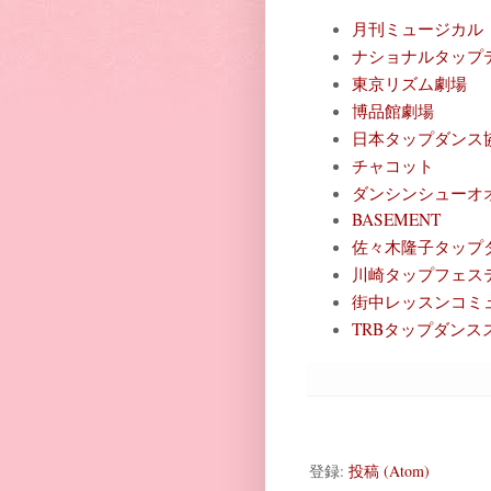
月刊ミュージカル
ナショナルタップ
東京リズム劇場
博品館劇場
日本タップダンス
チャコット
ダンシンシューオ
BASEMENT
佐々木隆子タップ
川崎タップフェス
街中レッスンコミ
TRBタップダンス
登録:
投稿 (Atom)