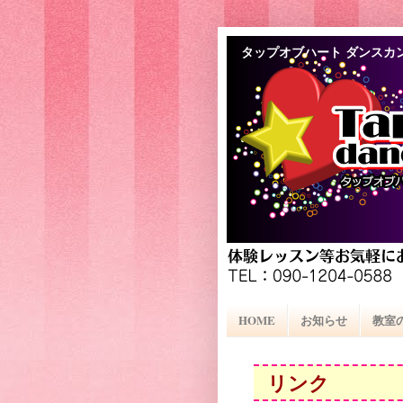
タップオブハート ダンスカ
HOME
お知らせ
教室
リンク