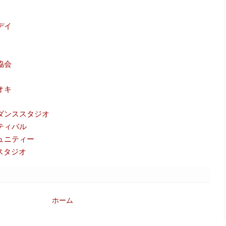
デイ
協会
オキ
ダンススタジオ
ティバル
ュニティー
スタジオ
ホーム