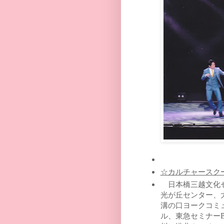
☆カルチャースク
日本橋三越文化セ
光が丘センター、
溝の口ヨークコミ
ル、東急セミナー