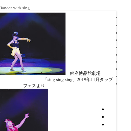
er with sing
銀座博品館劇場
ing sing」2019年11月タップ
フェスより