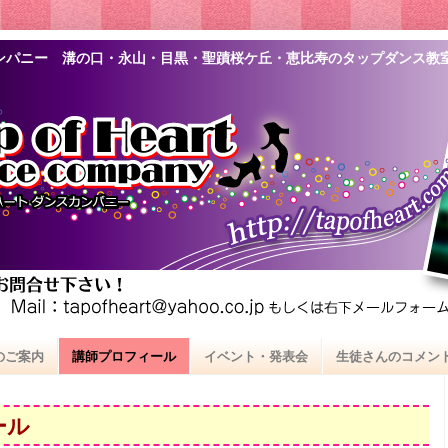
ンパニー 溝の口・永山・目黒・聖蹟桜ケ丘・恵比寿のタップダンス教
のご案内
講師プロフィール
イベント・発表会
生徒さんのコメン
ール