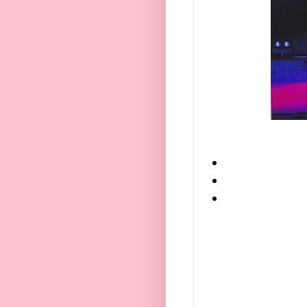
「It's All Ri