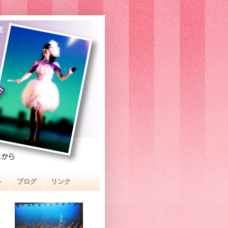
室
ト
ブログ
リンク